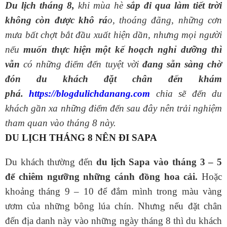
Du lịch tháng 8,
khi mùa hè
sắp đi qua làm tiết trời
không còn được khô rá
o, thoáng đãng, những cơn
mưa bất chợt bắt đầu xuất hiện dần, nhưng mọi người
nếu
muốn thực hiện một kế hoạch nghỉ dưỡng thì
vẫn
có những điểm đến tuyệt vời
đang sẵn sàng chờ
đón du khách đặt chân đến khám
phá.
https://blogdulichdanang.com
chia sẽ đến du
khách gần xa những điểm đến sau đây nên trải nghiệm
tham quan vào tháng 8 này.
DU LỊCH THÁNG 8 NÊN ĐI SAPA
Du khách thường đến
du lịch Sapa vào tháng 3 – 5
để chiêm ngưỡng những cánh đồng hoa cải.
Hoặc
khoảng tháng 9 – 10 để đắm mình trong màu vàng
ươm của những bông lúa chín. Nhưng nếu đặt chân
đến địa danh này vào những ngày tháng 8 thì du khách