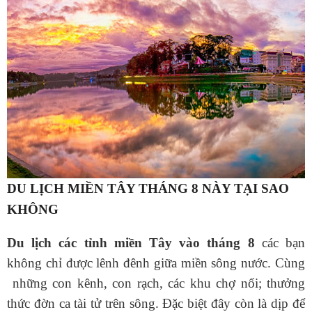
DU LỊCH MIỀN TÂY THÁNG 8 NÀY TẠI SAO
KHÔNG
Du lịch các tỉnh miền Tây vào tháng 8
các bạn
không chỉ được lênh đênh giữa miền sông nước. Cùng
những con kênh, con rạch, các khu chợ nổi; thưởng
thức đờn ca tài tử trên sông. Đặc biệt đây còn là dịp để