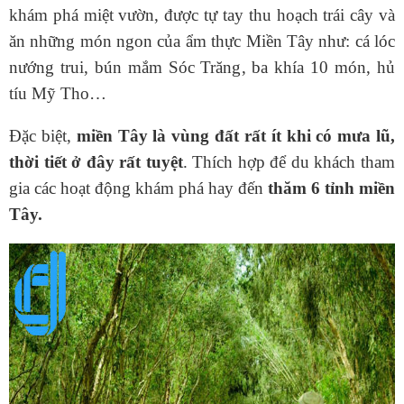
khám phá miệt vườn, được tự tay thu hoạch trái cây và
ăn những món ngon của ẩm thực Miền Tây như: cá lóc
nướng trui, bún mắm Sóc Trăng, ba khía 10 món, hủ
tíu Mỹ Tho…
Đặc biệt,
miền Tây là vùng đất rất ít khi có mưa lũ,
thời tiết ở đây rất tuyệt
. Thích hợp để du khách tham
gia các hoạt động khám phá hay đến
thăm 6 tỉnh miền
Tây.