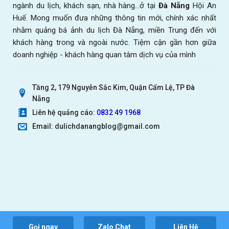
ngành du lịch, khách sạn, nhà hàng...ở tại
Đà Nẵng
Hội An
Huế. Mong muốn đưa những thông tin mới, chính xác nhất
nhằm quảng bá ảnh du lịch Đà Nẵng, miền Trung đến với
khách hàng trong và ngoài nước. Tiệm cận gần hơn giữa
doanh nghiệp - khách hàng quan tâm dịch vụ của mình
Tầng 2, 179 Nguyễn Sắc Kim, Quận Cẩm Lệ, TP Đà
Nẵng
Liên hệ quảng cáo:
0832 49 1968
Email: dulichdanangblog@gmail.com
Gọi ngay
Zalo Chat
Liên Hệ
@Blog du lịch Đà Nẵng