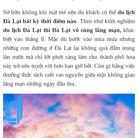
Sở hữu không khí mát mẻ nên du khách có thể
du lịch
Đà Lạt bất kỳ thời điểm nào
. Theo như kinh nghiệm
du lịch Đà Lạt thì Đà Lạt vô cùng lãng mạn,
khác
biệt vào tháng 8. Mặc dù bước vào mùa mưa nhưng
những con đường ở Đà Lạt lại không quá đẫm trong
làn nước mà chỉ lớt phớt càng làm cho thành phố hoa
này trở nên tuyệt vời hơn bao giờ hết. Còn gì bằng việc
thưởng thức tách café cao nguyên giữa một không gian
lãng mạn những ngày đầu thu.