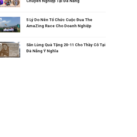
Chuyên Nghiệp Tại Đà Nẵng
5 Lý Do Nên Tổ Chức Cuộc Đua The
AmaZing Race Cho Doanh Nghiệp
Săn Lùng Quà Tặng 20-11 Cho Thầy Cô Tại
Đà Nẵng Ý Nghĩa