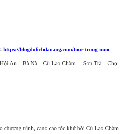
c:
https://blogdulichdanang.com/tour-trong-nuoc
 Hội An – Bà Nà – Cù Lao Chàm – Sơn Trà – Chợ
eo chương trình, cano cao tốc khứ hồi Cù Lao Chàm