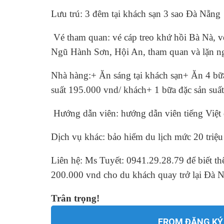
Lưu trú: 3 đêm tại khách sạn 3 sao Đà Nẵng
Vé tham quan: vé cáp treo khứ hồi Bà Nà, v
Ngũ Hành Sơn, Hội An, tham quan và lặn n
Nhà hàng:+ Ăn sáng tại khách sạn+ Ăn 4 bữa
suất 195.000 vnd/ khách+ 1 bữa đặc sản suấ
Hướng dẫn viên: hướng dẫn viên tiếng Việt 
Dịch vụ khác: bảo hiểm du lịch mức 20 triệu
Liên hệ: Ms Tuyết: 0941.29.28.79 để biết thê
200.000 vnd cho du khách quay trở lại Đà N
Trân trọng!
FROM ĐĂNG KÝ