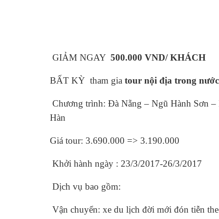
GIẢM NGAY
500.000 VND/ KHÁCH
BẤT KỲ tham gia
tour nội địa trong nướ
Chương trình: Đà Nẵng – Ngũ Hành Sơn –
Hàn
Giá tour: 3.690.000 => 3.190.000
Khởi hành ngày : 23/3/2017-26/3/2017
Dịch vụ bao gồm:
Vận chuyển: xe du lịch đời mới đón tiễn th