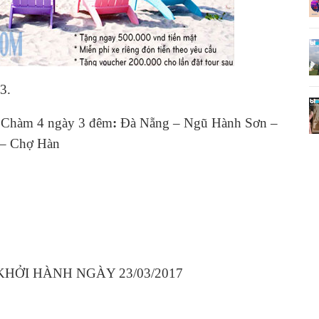
3.
 Chàm 4 ngày 3 đêm
:
Đà Nẵng – Ngũ Hành Sơn –
 – Chợ Hàn
HỞI HÀNH NGÀY 23/03/2017