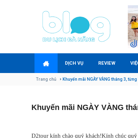
DỊCH VỤ
REVIEW
VI
Trang chủ
Khuyến mãi NGÀY VÀNG tháng 3, từng
Khuyến mãi NGÀY VÀNG thán
D2tour kính chào quý khách!
Kính chúc quý 