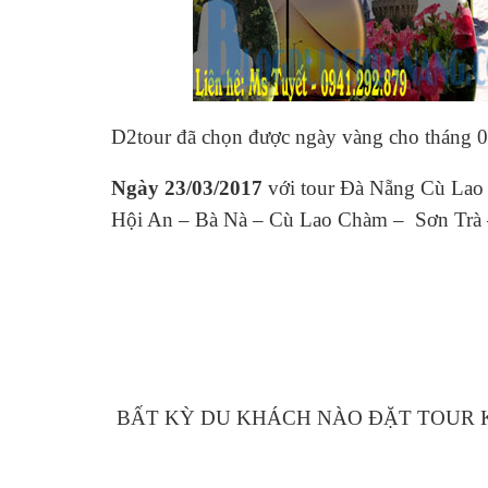
D2tour đã chọn được ngày vàng cho tháng 0
Ngày 23/03/2017
với tour Đà Nẵng Cù Lao
Hội An – Bà Nà – Cù Lao Chàm – Sơn Trà
BẤT KỲ DU KHÁCH NÀO ĐẶT TOUR K