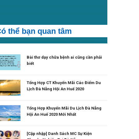
ó thể bạn quan tâm
Bài thơ dạy chữa bệnh ai cũng cần phải
biết
Tổng Hợp CT Khuyến Mãi Các Điểm Du
Lịch Đà Nẵng Hội An Huế 2020
Tổng Hợp Khuyến Mãi Du Lịch Đà Nẵng
Hội An Huế 2020 Mới Nhất
[Cập nhập] Danh Sách MC Sự Kiện