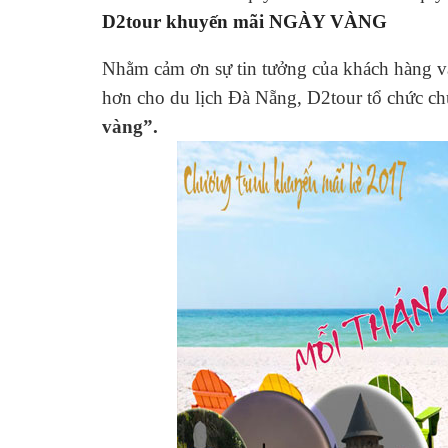
D2tour khuyến mãi NGÀY VÀNG
Nhằm cảm ơn sự tin tưởng của khách hàng v
hơn cho du lịch Đà Nẵng, D2tour tổ chức c
vàng”.