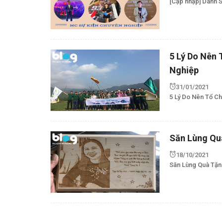
[Cập nhập] Danh 
5 Lý Do Nên
Nghiệp
31/01/2021
5 Lý Do Nên Tổ 
Săn Lùng Qu
18/10/2021
Săn Lùng Quà Tặn