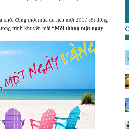
à khởi động một mùa du lịch mới 2017 sôi động
C
hương trình khuyến mãi
“Mỗi tháng một ngày