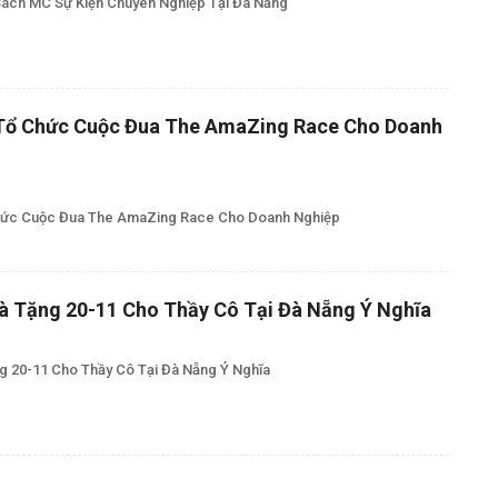
Sách MC Sự Kiện Chuyên Nghiệp Tại Đà Nẵng
 Tổ Chức Cuộc Đua The AmaZing Race Cho Doanh
Chức Cuộc Đua The AmaZing Race Cho Doanh Nghiệp
à Tặng 20-11 Cho Thầy Cô Tại Đà Nẵng Ý Nghĩa
g 20-11 Cho Thầy Cô Tại Đà Nẵng Ý Nghĩa