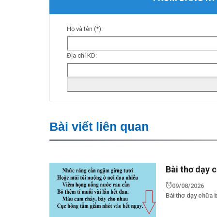
Họ và tên (*):
Địa chỉ KD:
Bài viết liên quan
Bài thơ dạy 
09/08/2026
Bài thơ dạy chữa b