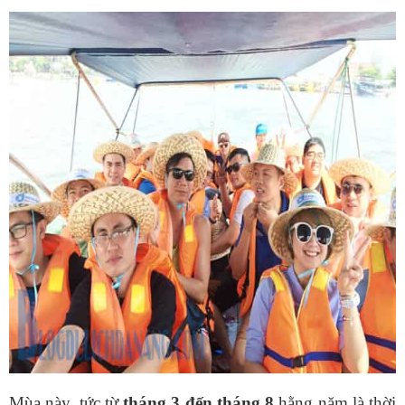
Mùa này, tức từ
tháng 3 đến tháng 8
hằng năm là thời