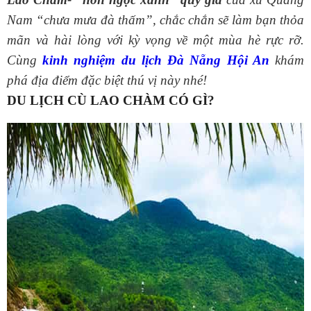
Nam “chưa mưa đà thấm”, chắc chắn sẽ làm bạn thỏa
mãn và hài lòng với kỳ vọng về một mùa hè rực rỡ.
Cùng
kinh nghiệm du lịch Đà Nẵng Hội An
khám
phá địa điểm đặc biệt thú vị này nhé!
DU LỊCH CÙ LAO CHÀM CÓ GÌ?