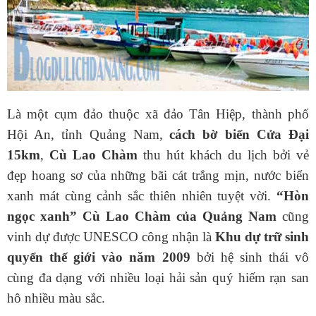
Là một cụm đảo thuộc xã đảo Tân Hiệp, thành phố
Hội An, tỉnh Quảng Nam,
cách bờ biển Cửa Đại
15km
,
Cù Lao Chàm
thu hút khách du lịch bởi vẻ
đẹp hoang sơ của những bãi cát trắng mịn, nước biển
xanh mát cùng cảnh sắc thiên nhiên tuyệt vời.
“Hòn
ngọc xanh” Cù Lao Chàm của Quảng Nam
cũng
vinh dự được UNESCO công nhận là
Khu dự trữ sinh
quyển thế giới vào năm 2009
bởi hệ sinh thái vô
cùng đa dạng với nhiều loại hải sản quý hiếm rạn san
hô nhiều màu sắc.