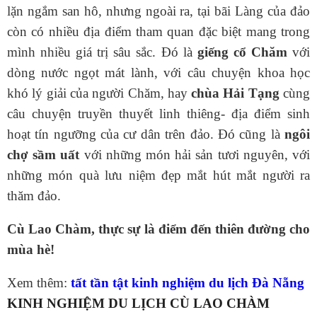
lặn ngắm san hô, nhưng ngoài ra, tại bãi Làng của đảo
còn có nhiều địa điểm tham quan đặc biệt mang trong
mình nhiều giá trị sâu sắc. Đó là
giếng cổ Chăm
với
dòng nước ngọt mát lành, với câu chuyện khoa học
khó lý giải của người Chăm, hay
chùa Hải Tạng
cùng
câu chuyện truyền thuyết linh thiêng- địa điểm sinh
hoạt tín ngưỡng của cư dân trên đảo. Đó cũng là
ngôi
chợ sầm uất
với những món hải sản tươi nguyên, với
những món quà lưu niệm đẹp mắt hút mắt người ra
thăm đảo.
Cù Lao Chàm, thực sự là điểm đến thiên đường cho
mùa hè!
Xem thêm:
tất tần tật kinh nghiệm du lịch Đà Nẵng
KINH NGHIỆM DU LỊCH CÙ LAO CHÀM