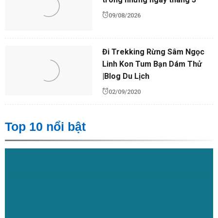
09/08/2026
Đi Trekking Rừng Sâm Ngọc
Linh Kon Tum Bạn Dám Thử
|Blog Du Lịch
02/09/2020
Top 10 nổi bật