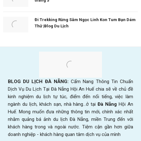
tháng 3
Đi Trekking Rừng Sâm Ngọc Linh Kon Tum Bạn Dám
Thử |Blog Du Lịch
BLOG DU LỊCH ĐÀ NẴNG:
Cẩm Nang Thông Tin Chuẩn
Dịch Vụ Du Lịch Tại Đà Nẵng Hội An Huế chia sẽ về chủ đề
kinh nghiệm du lịch tự túc, điểm đến nổi tiếng, việc làm
ngành du lịch, khách sạn, nhà hàng...ở tại
Đà Nẵng
Hội An
Huế. Mong muốn đưa những thông tin mới, chính xác nhất
nhằm quảng bá ảnh du lịch Đà Nẵng, miền Trung đến với
khách hàng trong và ngoài nước. Tiệm cận gần hơn giữa
doanh nghiệp - khách hàng quan tâm dịch vụ của mình