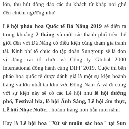
lớn, thu hút đông đảo các du khách từ khắp nơi ghé
đến chiêm ngưỡng như:
Lễ hội pháo hoa Quốc tế Đà Nẵng 2019
sẽ diễn ra
trong khoảng
2 tháng
và mời các thành phố trên thế
giới đến với Đà Nẵng có điều kiện cùng tham gia tranh
tài. Kinh phí tổ chức do tập đoàn Sungroup sẽ là đơn
vị đăng cai tổ chức và Công ty Global 2000
International đồng hành cùng DIFF 2019. Cuộc thi bắn
pháo hoa quốc tế được đánh giá là một sự kiện hoành
tráng và lớn nhất tại khu vực Đông Nam Á và đi cùng
với sự kiện này sẽ có các Lễ hội như
lễ hội đường
phố, Festival bia, lễ hội Ánh Sáng, Lễ hội ẩm thực,
Lễ hội Nhạc Nước
... hoành tráng hơn hẳn mọi năm.
Hay là
Lễ hội hoa "Xứ sở muôn sắc hoa" tại Sun