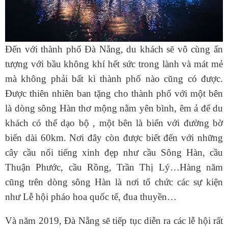
Đến với thành phố Đà Nẵng, du khách sẽ vô cùng ấn
tượng với bầu không khí hết sức trong lành và mát mẻ
mà không phải bất kì thành phố nào cũng có được.
Được thiên nhiên ban tặng cho thành phố với một bên
là dòng sông Hàn thơ mộng nằm yên bình, êm ả để du
khách có thể dạo bộ , một bên là biển với đường bờ
biển dài 60km. Nơi đây còn được biết đến với những
cây cầu nổi tiếng xinh đẹp như cầu Sông Hàn, cầu
Thuận Phước, cầu Rồng, Trần Thị Lý…Hàng năm
cũng trên dòng sông Hàn là nơi tổ chức các sự kiện
như Lễ hội pháo hoa quốc tế, đua thuyền…
Và năm 2019, Đà Nẵng sẽ tiếp tục diễn ra các lễ hội rất