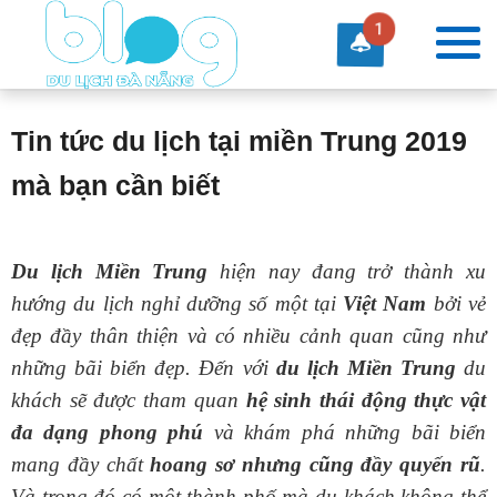
1
Tin tức du lịch tại miền Trung 2019
mà bạn cần biết
Du lịch Miền Trung
hiện nay đang trở thành xu
hướng du lịch nghỉ dưỡng số một tại
Việt Nam
bởi vẻ
đẹp đầy thân thiện và có nhiều cảnh quan cũng như
những bãi biển đẹp. Đến với
du lịch Miền Trung
du
khách sẽ được tham quan
hệ sinh thái động thực vật
đa dạng phong phú
và khám phá những bãi biển
mang đầy chất
hoang sơ nhưng cũng đầy quyến rũ
.
Và trong đó có một thành phố mà du khách không thể