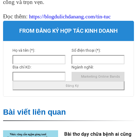
công và trọn vẹn.
Đọc thêm:
https://blogdulichdanang.com/tin-tuc
FROM ĐĂNG KÝ HỢP TÁC KINH DOANH
Họ và tên (*):
Số điện thoại (*):
Địa chỉ KD:
Ngành nghề:
Bài viết liên quan
Bài thơ dạy chữa bệnh ai cũng