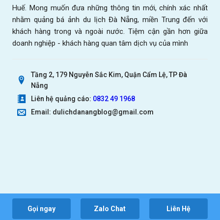
Huế. Mong muốn đưa những thông tin mới, chính xác nhất
nhằm quảng bá ảnh du lịch Đà Nẵng, miền Trung đến với
khách hàng trong và ngoài nước. Tiệm cận gần hơn giữa
doanh nghiệp - khách hàng quan tâm dịch vụ của mình
Tầng 2, 179 Nguyễn Sắc Kim, Quận Cẩm Lệ, TP Đà
Nẵng
Liên hệ quảng cáo:
0832 49 1968
Email: dulichdanangblog@gmail.com
Gọi ngay
Zalo Chat
Liên Hệ
@Blog du lịch Đà Nẵng