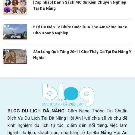
[Cập nhập] Danh Sách MC Sự Kiện Chuyên Nghiệp
Tại Đà Nẵng
5 Lý Do Nên Tổ Chức Cuộc Đua The AmaZing Race
Cho Doanh Nghiệp
Săn Lùng Quà Tặng 20-11 Cho Thầy Cô Tại Đà Nẵng Ý
Nghĩa
BLOG DU LỊCH ĐÀ NẴNG:
Cẩm Nang Thông Tin Chuẩn
Dịch Vụ Du Lịch Tại Đà Nẵng Hội An Huế chia sẽ về chủ đề
kinh nghiệm du lịch tự túc, điểm đến nổi tiếng, việc làm
ngành du lịch, khách sạn, nhà hàng...ở tại
Đà Nẵng
Hội An