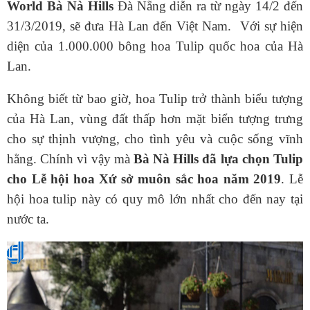
World Bà Nà Hills
Đà Nẵng diễn ra từ ngày 14/2 đến
31/3/2019, sẽ đưa Hà Lan đến Việt Nam. Với sự hiện
diện của 1.000.000 bông hoa Tulip quốc hoa của Hà
Lan.
Không biết từ bao giờ, hoa Tulip trở thành biểu tượng
của Hà Lan, vùng đất thấp hơn mặt biển tượng trưng
cho sự thịnh vượng, cho tình yêu và cuộc sống vĩnh
hằng. Chính vì vậy mà
Bà Nà Hills đã lựa chọn Tulip
cho Lễ hội hoa Xứ sở muôn sắc hoa năm 2019
. Lễ
hội hoa tulip này có quy mô lớn nhất cho đến nay tại
nước ta.