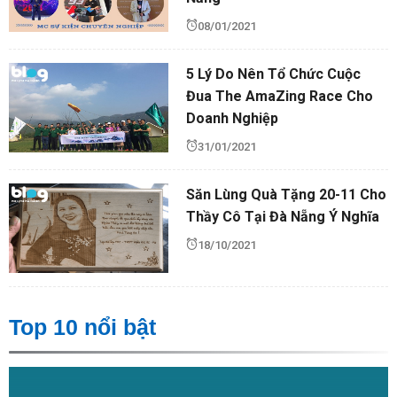
08/01/2021
5 Lý Do Nên Tổ Chức Cuộc
Đua The AmaZing Race Cho
Doanh Nghiệp
31/01/2021
Săn Lùng Quà Tặng 20-11 Cho
Thầy Cô Tại Đà Nẵng Ý Nghĩa
18/10/2021
Top 10 nổi bật