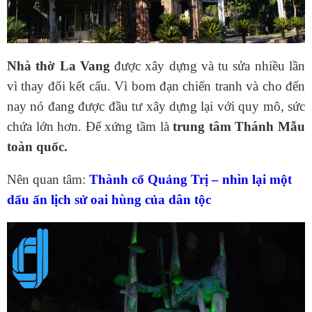
Nhà thờ La Vang
được xây dựng và tu sửa nhiều lần
vì thay đổi kết cấu. Vì bom đạn chiến tranh và cho đến
nay nó đang được đầu tư xây dựng lại với quy mô, sức
chứa lớn hơn. Để xứng tầm là
trung tâm Thánh Mẫu
toàn quốc.
Nên quan tâm:
Thành cổ Quảng Trị – nhìn lại một
dấu ấn lịch sử oai hùng của dân tộc