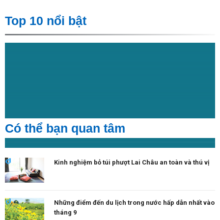
Top 10 nổi bật
Có thể bạn quan tâm
Kinh nghiệm bỏ túi phượt Lai Châu an toàn và thú vị
Những điểm đến du lịch trong nước hấp dẫn nhất vào
tháng 9