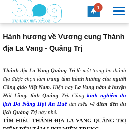
1
Hành hương về Vương cung Thánh
địa La Vang - Quảng Trị
Thánh địa La Vang Quảng Trị
là một trong ba thánh
địa được chọn làm
trung tâm hành hương của người
Công giáo Việt Nam
. Hiện nay
La Vang nằm ở huyện
Hải Lăng, tỉnh Quảng Trị.
Cùng
kinh nghiệm du
lịch Đà Nẵng Hội An Huế
tìm hiểu về
điểm đến du
lịch Quảng Trị
này nhé.
TÌM HIỂU THÁNH ĐỊA LA VANG QUẢNG TRỊ