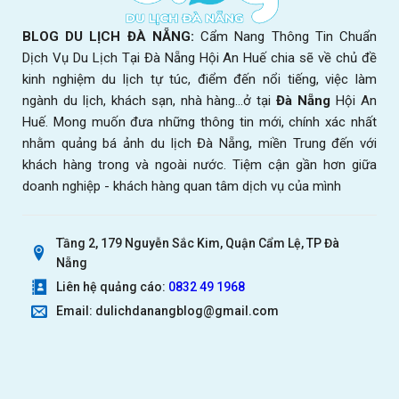
BLOG DU LỊCH ĐÀ NẴNG:
Cẩm Nang Thông Tin Chuẩn
Dịch Vụ Du Lịch Tại Đà Nẵng Hội An Huế chia sẽ về chủ đề
kinh nghiệm du lịch tự túc, điểm đến nổi tiếng, việc làm
ngành du lịch, khách sạn, nhà hàng...ở tại
Đà Nẵng
Hội An
Huế. Mong muốn đưa những thông tin mới, chính xác nhất
nhằm quảng bá ảnh du lịch Đà Nẵng, miền Trung đến với
khách hàng trong và ngoài nước. Tiệm cận gần hơn giữa
doanh nghiệp - khách hàng quan tâm dịch vụ của mình
Tầng 2, 179 Nguyễn Sắc Kim, Quận Cẩm Lệ, TP Đà
Nẵng
Liên hệ quảng cáo:
0832 49 1968
Email: dulichdanangblog@gmail.com