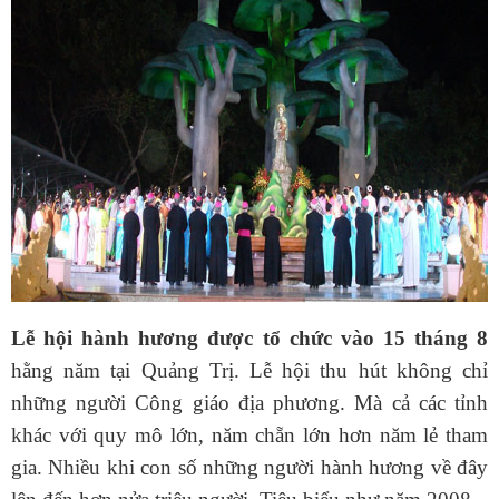
Lễ hội hành hương được tổ chức vào 15 tháng 8
hằng năm tại Quảng Trị. Lễ hội thu hút không chỉ
những người Công giáo địa phương. Mà cả các tỉnh
khác với quy mô lớn, năm chẵn lớn hơn năm lẻ tham
gia. Nhiều khi con số những người hành hương về đây