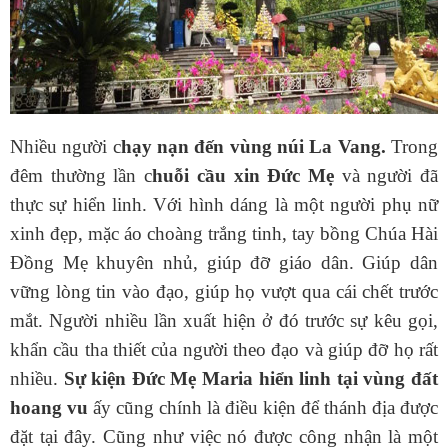
Nhiều người c
hạy nạn đến vùng núi La Vang.
Trong
đêm thường lần c
huỗi cầu
xin Đức Mẹ
và người đã
thực sự hiển linh. Với hình dáng là một người phụ nữ
xinh đẹp, mặc áo choàng trắng tinh, tay bồng Chúa Hài
Đồng Mẹ khuyên nhủ, giúp đỡ giáo dân. Giúp dân
vững lòng tin vào đạo, giúp họ vượt qua cái chết trước
mắt. Người nhiều lần xuất hiện ở đó trước sự kêu gọi,
khẩn cầu tha thiết của người theo đạo và giúp đỡ họ rất
nhiều.
Sự kiện Đức Mẹ Maria hiển linh tại vùng đất
hoang vu
ấy cũng chính là điều kiện để thánh địa được
đặt tại đây. Cũng như việc nó được công nhận là một