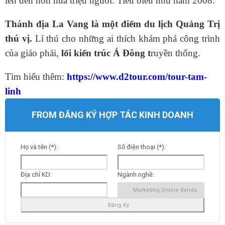
lên đến hơn nửa triệu người. Tiêu biểu như năm 2008.
Thánh địa La Vang là một điểm du lịch Quảng Trị
thú vị.
Lí thú cho những ai thích khám phá công trình
của giáo phái,
lối kiến trúc Á Đông t
ruyền thống.
Tìm hiểu thêm:
https://www.d2tour.com/tour-tam-
linh
FROM ĐĂNG KÝ HỢP TÁC KINH DOANH
Họ và tên (*):
Số điện thoại (*):
Địa chỉ KD:
Ngành nghề: