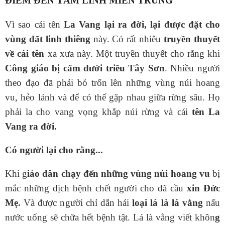
ĐIỂM ĐẾN TÂM LINH MIỀN TRUNG
Vì sao cái tên
La Vang lại ra đời, lại được đặt cho
vùng đất linh thiêng
này. Có rất nhiêu
truyền thuyết
về cái tên
xa xưa này. Một truyền thuyết cho rằng khi
Công giáo bị cấm dưới triều Tây Sơn
. Nhiều người
theo đạo đã phải bỏ trốn lên những vùng núi hoang
vu, hẻo lánh và để có thể gặp nhau giữa rừng sâu. Họ
phải la cho vang vọng khắp núi rừng và cái
tên La
Vang ra đời.
Có người lại cho rằng...
Khi g
iáo dân chạy đến những vùng núi hoang vu
bị
mắc những dịch bệnh chết người cho đã cầu
xin Đức
Mẹ.
Và được người chỉ dẫn hái
loại lá là lá vằng
nấu
nước uống sẽ chữa hết bệnh tật. Lá là vằng viết khôn
g