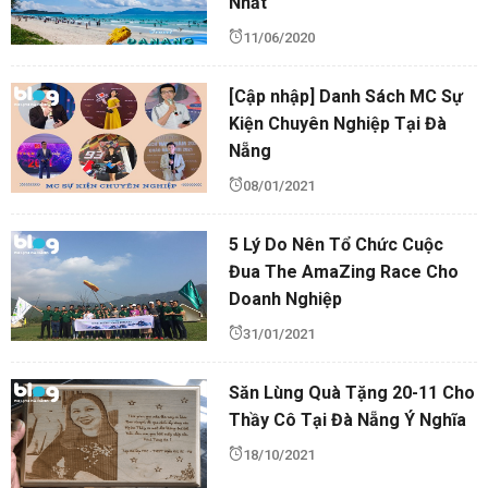
Nhất
11/06/2020
[Cập nhập] Danh Sách MC Sự
Kiện Chuyên Nghiệp Tại Đà
Nẵng
08/01/2021
5 Lý Do Nên Tổ Chức Cuộc
Đua The AmaZing Race Cho
Doanh Nghiệp
31/01/2021
Săn Lùng Quà Tặng 20-11 Cho
Thầy Cô Tại Đà Nẵng Ý Nghĩa
18/10/2021