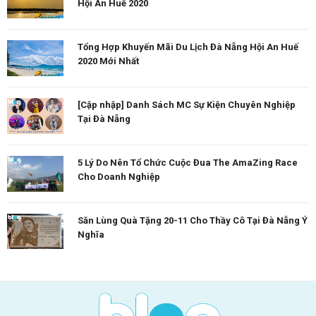
Hội An Huế 2020
Tổng Hợp Khuyến Mãi Du Lịch Đà Nẵng Hội An Huế
2020 Mới Nhất
[Cập nhập] Danh Sách MC Sự Kiện Chuyên Nghiệp
Tại Đà Nẵng
5 Lý Do Nên Tổ Chức Cuộc Đua The AmaZing Race
Cho Doanh Nghiệp
Săn Lùng Quà Tặng 20-11 Cho Thầy Cô Tại Đà Nẵng Ý
Nghĩa