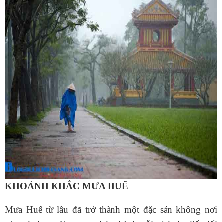
KHOẢNH KHẮC MƯA HUẾ
Mưa Huế từ lâu đã trở thành một đặc sản không nơi