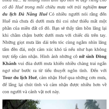
cố đô Huế trong mỗi chiều mưa với trải nghiệm
tour
du lịch Đà Nẵng Huế
Có nhiều người nói rằng đến
Huế mà chưa đi dưới mưa thì coi như thiếu mất một
phần của miền đất cố đô. Bạn sẽ thấy tâm hồn lắng lại
khi chầm chậm bước dưới mưa với chiếc dù trên tay.
Những giọt mưa lăn dài trên tóc cùng ngắm nhìn lăng
tẩm đền đài, một cảm xúc khó tả nếu như bạn không
trực tiếp cảm nhận. Hình ảnh những cô
nữ sinh Đồng
Khánh
vui đùa dưới mưa khiến nhiều chàng trai ngẩn
ngơ như bước ra từ tiểu thuyết ngôn tình. Đến với
Tour du lịch Huế
, cảm nhận Huế qua những cơn mưa,
để lắng lại chút tình và cảm nhận được nhiều hơn về
con người và cảnh vật nơi này.