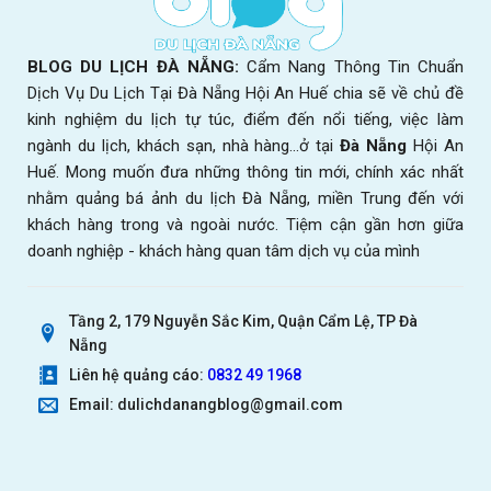
BLOG DU LỊCH ĐÀ NẴNG:
Cẩm Nang Thông Tin Chuẩn
Dịch Vụ Du Lịch Tại Đà Nẵng Hội An Huế chia sẽ về chủ đề
kinh nghiệm du lịch tự túc, điểm đến nổi tiếng, việc làm
ngành du lịch, khách sạn, nhà hàng...ở tại
Đà Nẵng
Hội An
Huế. Mong muốn đưa những thông tin mới, chính xác nhất
nhằm quảng bá ảnh du lịch Đà Nẵng, miền Trung đến với
khách hàng trong và ngoài nước. Tiệm cận gần hơn giữa
doanh nghiệp - khách hàng quan tâm dịch vụ của mình
Tầng 2, 179 Nguyễn Sắc Kim, Quận Cẩm Lệ, TP Đà
Nẵng
Liên hệ quảng cáo:
0832 49 1968
Email: dulichdanangblog@gmail.com