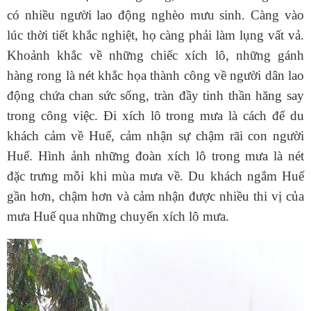
có nhiều người lao động nghèo mưu sinh. Càng vào
lúc thời tiết khắc nghiệt, họ càng phải làm lụng vất vả.
Khoảnh khắc về những chiếc xích lô, những gánh
hàng rong là nét khắc họa thành công về người dân lao
động chứa chan sức sống, tràn đầy tinh thần hăng say
trong công việc. Đi xích lô trong mưa là cách để du
khách cảm về Huế, cảm nhận sự chậm rãi con người
Huế. Hình ảnh những đoàn xích lô trong mưa là nét
đặc trưng mỗi khi mùa mưa về. Du khách ngắm Huế
gần hơn, chậm hơn và cảm nhận được nhiều thi vị của
mưa Huế qua những chuyến xích lô mưa.