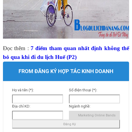
Đọc thêm :
7 điểm tham quan nhất định không thể
bỏ qua khi đi du lịch Huế (P2)
FROM ĐĂNG KÝ HỢP TÁC KINH DOANH
Họ và tên (*):
Số điện thoại (*):
Địa chỉ KD:
Ngành nghề: