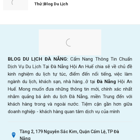
Thử |Blog Du Lịch
BLOG DU LỊCH ĐÀ NẴNG:
Cẩm Nang Thông Tin Chuẩn
Dịch Vụ Du Lịch Tại Đà Nẵng Hội An Huế chia sẽ về chủ đề
kinh nghiệm du lịch tự túc, điểm đến nổi tiếng, việc làm
ngành du lịch, khách sạn, nhà hàng...ở tại
Đà Nẵng
Hội An
Huế. Mong muốn đưa những thông tin mới, chính xác nhất
nhằm quảng bá ảnh du lịch Đà Nẵng, miền Trung đến với
khách hàng trong và ngoài nước. Tiệm cận gần hơn giữa
doanh nghiệp - khách hàng quan tâm dịch vụ của mình
Tầng 2, 179 Nguyễn Sắc Kim, Quận Cẩm Lệ, TP Đà
Nẵng