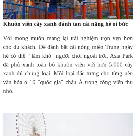
Khuôn viên cây xanh đánh tan cái nắng hè oi bức
Với mong muốn mang lại trải nghiệm trọn vẹn hơn
cho du khách. Để đánh bật cái nóng miền Trung ngày
hè có thể "làm khó" người chơi ngoài trời, Asia Park
đã phủ xanh toàn bộ khuôn viên với hơn 5.000 cây
xanh đủ chủng loại. Mỗi loại đặc trưng cho từng nền
văn hóa ở 10 "quốc gia" châu Á trong công viên thu
nhỏ.