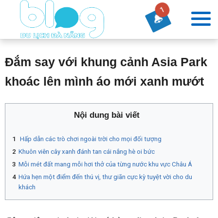
1
Đắm say với khung cảnh Asia Park
khoác lên mình áo mới xanh mướt
Nội dung bài viết
Hấp dẫn các trò chơi ngoài trời cho mọi đối tượng
Khuôn viên cây xanh đánh tan cái nắng hè oi bức
Mỗi mét đất mang mỗi hơi thở của từng nước khu vực Châu Á
Hứa hẹn một điểm đến thú vị, thư giãn cực kỳ tuyệt vời cho du
khách