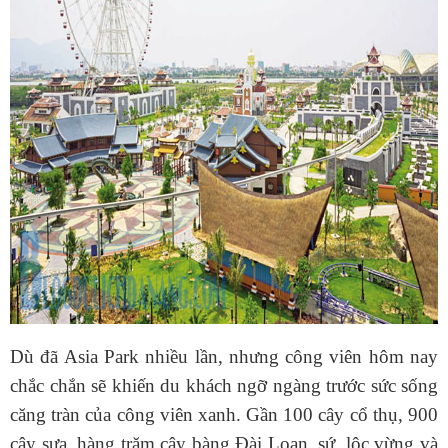
Dù đã Asia Park nhiều lần, nhưng công viên hôm nay
chắc chắn sẽ khiến du khách ngỡ ngàng trước sức sống
căng tràn của công viên xanh. Gần 100 cây cổ thụ, 900
cây sưa, hàng trăm cây bàng Đài Loan, sứ, lộc vừng và