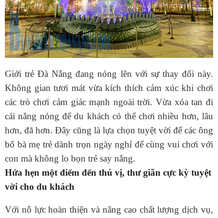
Giới trẻ Đà Nẵng đang nóng lên với sự thay đổi này.
Không gian tươi mát vừa kích thích cảm xúc khi chơi
các trò chơi cảm giác mạnh ngoài trời. Vừa xóa tan đi
cái nắng nóng để du khách có thể chơi nhiều hơn, lâu
hơn, đã hơn. Đây cũng là lựa chọn tuyệt vời để các ông
bố bà mẹ trẻ dành trọn ngày nghỉ để cùng vui chơi với
con mà không lo bọn trẻ say nắng.
Hứa hẹn một điểm đến thú vị, thư giãn cực kỳ tuyệt
vời cho du khách
Với nỗ lực hoàn thiện và nâng cao chất lượng dịch vụ,