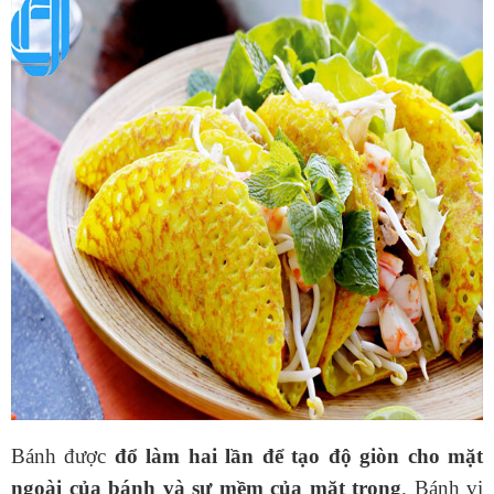
Bánh được
đổ làm hai lần để tạo độ giòn cho mặt
ngoài của bánh và sự mềm của mặt trong
. Bánh vị