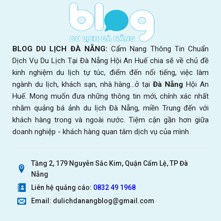
BLOG DU LỊCH ĐÀ NẴNG:
Cẩm Nang Thông Tin Chuẩn
Dịch Vụ Du Lịch Tại Đà Nẵng Hội An Huế chia sẽ về chủ đề
kinh nghiệm du lịch tự túc, điểm đến nổi tiếng, việc làm
ngành du lịch, khách sạn, nhà hàng...ở tại
Đà Nẵng
Hội An
Huế. Mong muốn đưa những thông tin mới, chính xác nhất
nhằm quảng bá ảnh du lịch Đà Nẵng, miền Trung đến với
khách hàng trong và ngoài nước. Tiệm cận gần hơn giữa
doanh nghiệp - khách hàng quan tâm dịch vụ của mình
Tầng 2, 179 Nguyễn Sắc Kim, Quận Cẩm Lệ, TP Đà
Nẵng
Liên hệ quảng cáo:
0832 49 1968
Email: dulichdanangblog@gmail.com