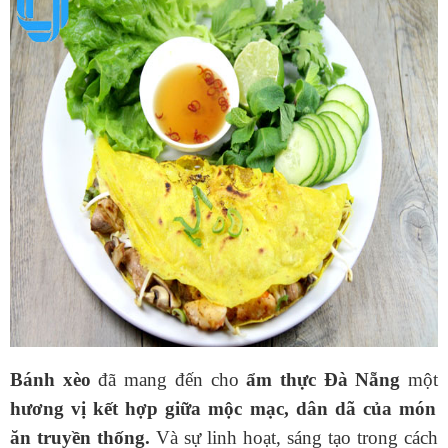
Bánh xèo
đã mang đến cho
ẩm thực Đà Nẵng
một
hương vị kết hợp giữa mộc mạc, dân dã của món
ăn truyền thống.
Và sự linh hoạt, sáng tạo trong cách